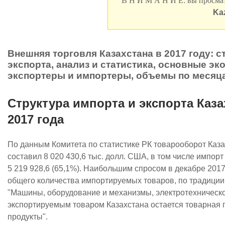
В Н И М А Н И Е: вы просмат
Ka
Внешняя торговля Казахстана в 2017 году: с
экспорта, анализ и статистика, основные эк
экспортеры и импортеры, объемы по месяц
Структура импорта и экспорта Каза
2017 года
По данным Комитета по статистике РК товарооборот Каза
составил 8 020 430,6 тыс. долл. США, в том числе импорт -
5 219 928,6 (65,1%). Наибольшим спросом в декабре 2017
общего количества импортируемых товаров, по традиции
"Машины, оборудование и механизмы, электротехническ
экспортируемым товаром Казахстана остается товарная
продукты".