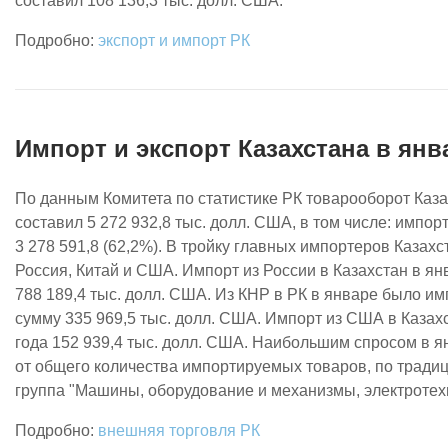
составил 108 136,3 тыс. долл. США.
экспорт и импорт РК
Импорт и экспорт Казахстана в янв
По данным Комитета по статистике РК товарооборот Каза
составил 5 272 932,8 тыс. долл. США, в том числе: импорт 
3 278 591,8 (62,2%). В тройку главных импортеров Казахс
Россия, Китай и США. Импорт из России в Казахстан в ян
788 189,4 тыс. долл. США. Из КНР в РК в январе было им
сумму 335 969,5 тыс. долл. США. Импорт из США в Казах
года 152 939,4 тыс. долл. США. Наибольшим спросом в я
от общего количества импортируемых товаров, по традиц
группа "Машины, оборудование и механизмы, электротех
внешняя торговля РК