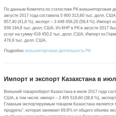
По данным Комитета по статистике РК внешнеторговая де
августе 2017 года составила 5 900 313,60 тыс. долл. США,
857,40 (41,6 %), экспорт – 3 448 456,20 (58,4 %). Импорт 
939 194,8 тыс. долл. США. Из КНР в РК в августе 2017 б
услуг на сумму 419 450,2 тыс. долл. США. Импорт из Гер
476,9 тыс. долл. США.
внешнеторговая деятельность РК
Импорт и экспорт Казахстана в июл
Внешний товарооборот Казахстана в июле 2017 года соста
США, в том числе: импорт – 2 405 518,60 (38,8 %), экспорт 
Главным экспортируемым товаром Казахстана является 
продукты", которая занимает 69,8% от общего объема эксп