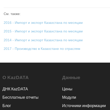
См. также:
2016 - Импорт и экспорт Казахстана по месяцам
2015 - Импорт и экспорт Казахстана по месяцам
2014 - Импорт и экспорт Казахстана по месяцам
2017 - Производство в Казахстане по отраслям
О KazDATA
Данные
ДНК КаzDATA
Цены
Бесплатные отчеты
Модули
Блог
Источники информации